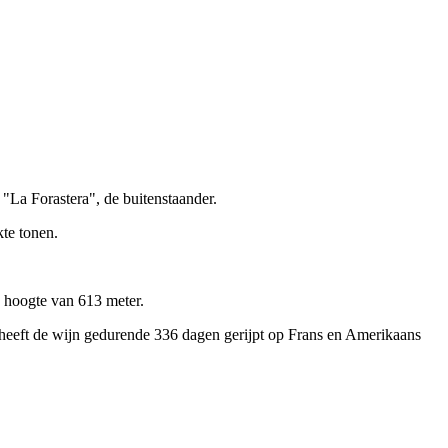
"La Forastera", de buitenstaander.
kte tonen.
n hoogte van 613 meter.
) heeft de wijn gedurende 336 dagen gerijpt op Frans en Amerikaans