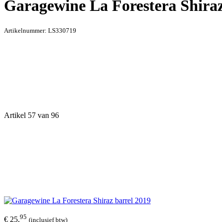
Garagewine La Forestera Shiraz
Artikelnummer:
LS330719
Artikel 57 van 96
95
€ 25,
(inclusief btw)