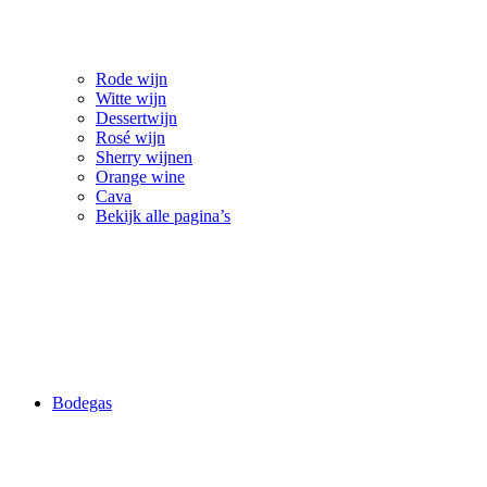
Rode wijn
Witte wijn
Dessertwijn
Rosé wijn
Sherry wijnen
Orange wine
Cava
Bekijk alle pagina’s
Bodegas