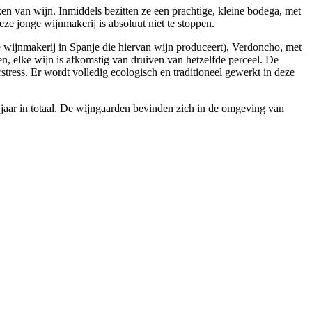
en van wijn. Inmiddels bezitten ze een prachtige, kleine bodega, met
ze jonge wijnmakerij is absoluut niet te stoppen.
ge wijnmakerij in Spanje die hiervan wijn produceert), Verdoncho, met
en, elke wijn is afkomstig van druiven van hetzelfde perceel. De
rstress. Er wordt volledig ecologisch en traditioneel gewerkt in deze
 jaar in totaal. De wijngaarden bevinden zich in de omgeving van