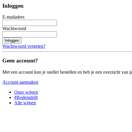
Inloggen
E-mailadres
Wachtwoord
Inloggen
Wachtwoord vergeten?
Geen account?
Met een account kun je sneller bestellen en heb je een overzicht van je
Account aanmaken
Onze wijnen
#Bodemdrift
Alle wijnen