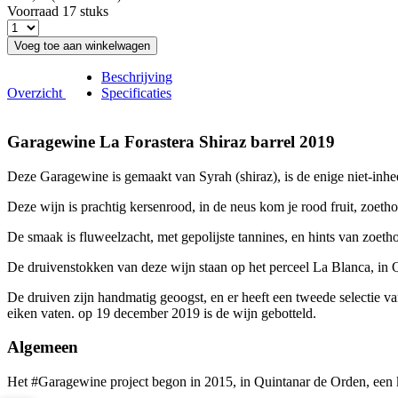
Voorraad 17 stuks
Voeg toe aan winkelwagen
Beschrijving
Overzicht
Specificaties
Garagewine La Forastera Shiraz barrel 2019
Deze Garagewine is gemaakt van Syrah (shiraz), is de enige niet-inhe
Deze wijn is prachtig kersenrood, in de neus kom je rood fruit, zoeth
De smaak is fluweelzacht, met gepolijste tannines, en hints van zoetho
De druivenstokken van deze wijn staan op het perceel La Blanca, in 
De druiven zijn handmatig geoogst, en er heeft een tweede selectie v
eiken vaten. op 19 december 2019 is de wijn gebotteld.
Algemeen
Het #Garagewine project begon in 2015, in Quintanar de Orden, een k