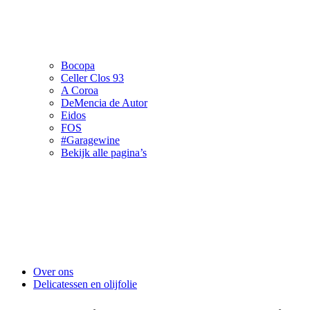
Bocopa
Celler Clos 93
A Coroa
DeMencia de Autor
Eidos
FOS
#Garagewine
Bekijk alle pagina’s
Over ons
Delicatessen en olijfolie