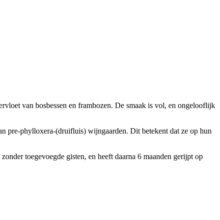
vervloet van bosbessen en frambozen. De smaak is vol, en ongelooflijk
an pre-phylloxera-(druifluis) wijngaarden. Dit betekent dat ze op hun
s zonder toegevoegde gisten, en heeft daarna 6 maanden gerijpt op