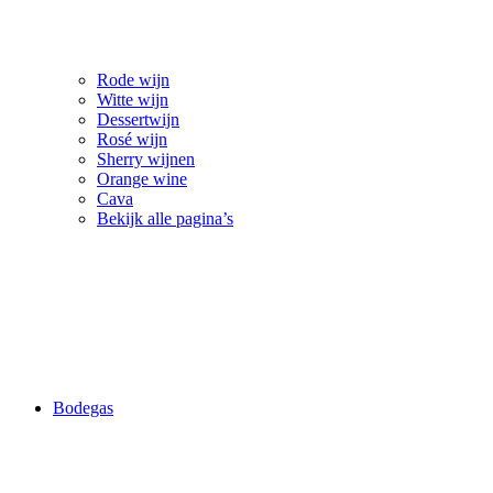
Rode wijn
Witte wijn
Dessertwijn
Rosé wijn
Sherry wijnen
Orange wine
Cava
Bekijk alle pagina’s
Bodegas