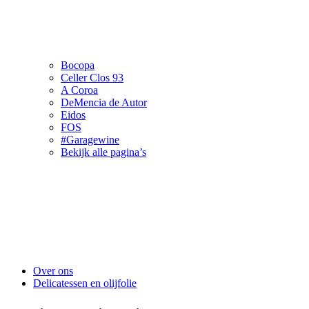
Bocopa
Celler Clos 93
A Coroa
DeMencia de Autor
Eidos
FOS
#Garagewine
Bekijk alle pagina’s
Over ons
Delicatessen en olijfolie