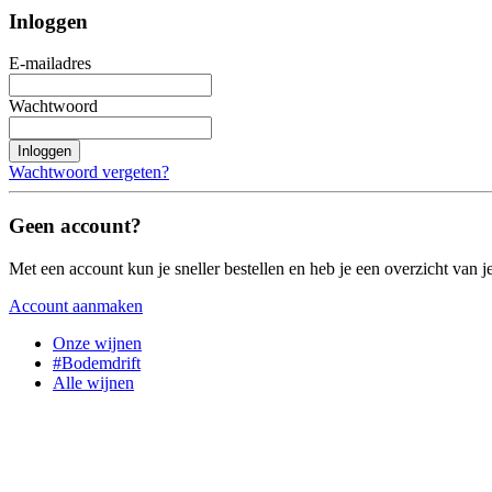
Inloggen
E-mailadres
Wachtwoord
Inloggen
Wachtwoord vergeten?
Geen account?
Met een account kun je sneller bestellen en heb je een overzicht van je
Account aanmaken
Onze wijnen
#Bodemdrift
Alle wijnen