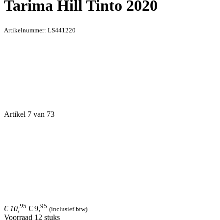
Tarima Hill Tinto 2020
Artikelnummer:
LS441220
Artikel 7 van 73
95
95
€ 10,
€ 9,
(inclusief btw)
Voorraad 12 stuks