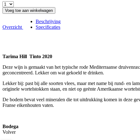
Voeg toe aan winkelwagen
Beschrijving
Overzicht
Specificaties
Tarima Hill Tinto 2020
Deze wijn is gemaakt van het typische rode Mediterraanse druivenras:
geconcentreerd. Lekker om wat gekoeld te drinken.
Lekker bij: past bij alle soorten vlees, maar met name bij rund- en la
originele wortelstokken staan, en niet op geënte Amerikaanse wortels
De bodem bevat veel mineralen die tot uitdrukking komen in deze gewe
Franse eikenhouten vaten.
Bodega
Volver