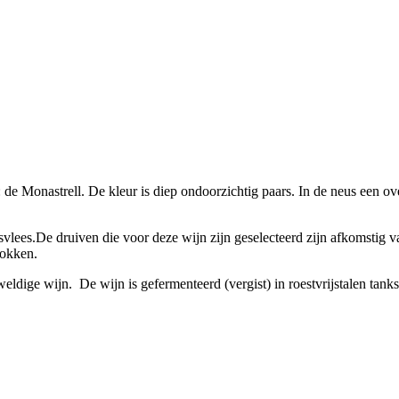
 de Monastrell. De kleur is diep ondoorzichtig paars. In de neus een o
msvlees.De druiven die voor deze wijn zijn geselecteerd zijn afkomstig v
tokken.
ldige wijn. De wijn is gefermenteerd (vergist) in roestvrijstalen tank