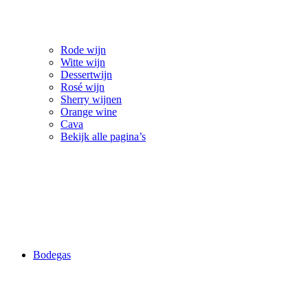
Rode wijn
Witte wijn
Dessertwijn
Rosé wijn
Sherry wijnen
Orange wine
Cava
Bekijk alle pagina’s
Bodegas