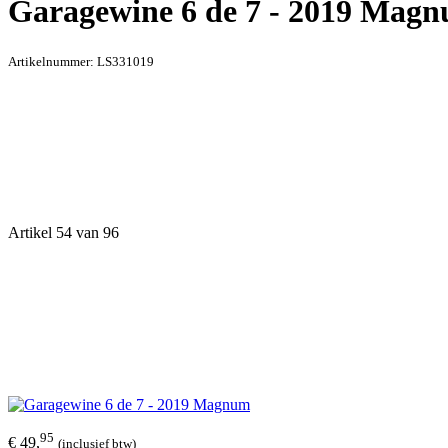
Garagewine 6 de 7 - 2019 Mag
Artikelnummer:
LS331019
Artikel 54 van 96
95
€ 49,
(inclusief btw)