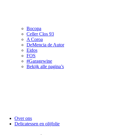
Bocopa
Celler Clos 93
A Coroa
DeMencia de Autor
Eidos
FOS
#Garagewine
Bekijk alle pagina’s
Over ons
Delicatessen en olijfolie