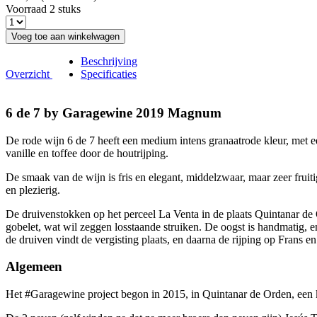
Voorraad 2 stuks
Voeg toe aan winkelwagen
Beschrijving
Overzicht
Specificaties
6 de 7 by Garagewine 2019 Magnum
De rode wijn 6 de 7 heeft een medium intens granaatrode kleur, met ee
vanille en toffee door de houtrijping.
De smaak van de wijn is fris en elegant, middelzwaar, maar zeer fruit
en plezierig.
De druivenstokken op het perceel La Venta in de plaats Quintanar de 
gobelet, wat wil zeggen losstaande struiken. De oogst is handmatig, e
de druiven vindt de vergisting plaats, en daarna de rijping op Frans
Algemeen
Het #Garagewine project begon in 2015, in Quintanar de Orden, een k