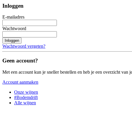
Inloggen
E-mailadres
Wachtwoord
Inloggen
Wachtwoord vergeten?
Geen account?
Met een account kun je sneller bestellen en heb je een overzicht van je
Account aanmaken
Onze wijnen
#Bodemdrift
Alle wijnen