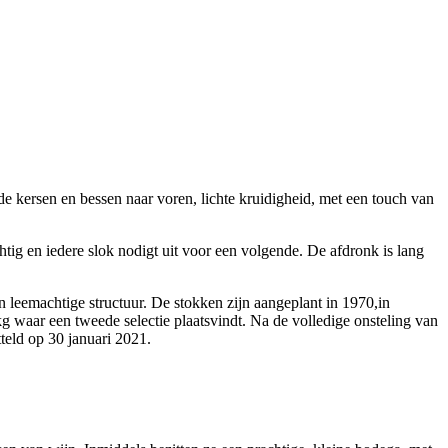
de kersen en bessen naar voren, lichte kruidigheid, met een touch van
htig en iedere slok nodigt uit voor een volgende. De afdronk is lang
 leemachtige structuur. De stokken zijn aangeplant in 1970,in
g waar een tweede selectie plaatsvindt. Na de volledige onsteling van
teld op 30 januari 2021.